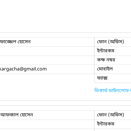
ফাজ্জেল হোসেন
ফোন (অফিস)
ইন্টারকম
কক্ষ নম্বর
ikargacha
@gmail.com
মোবাইল
ফ্যাক্স
ভিকার্ড ডাউনলোড
 আফজাল হোসেন
ফোন (অফিস)
ইন্টারকম