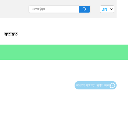
BN
মতামত
আপনার মতামত প্রদান করুন