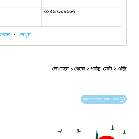
০১৫১৫২০৮১০৩
 করুন
•
দেখুন
দেখছেন ১ থেকে ২ পর্যন্ত, মোট ২ এন্ট্রি
আপনার মতামত প্রদান করুন