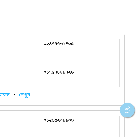
০২৪৭৭৭৬৯৪০৫
০১৭৫৭৮৮৮৭২৯
 করুন
•
দেখুন
০১৫১৫২০৮১০৩