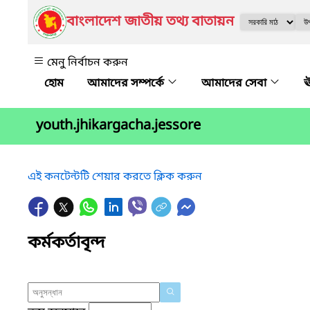
বাংলাদেশ জাতীয় তথ্য বাতায়ন
মেনু নির্বাচন করুন
আমাদের সম্পর্কে
আমাদের সেবা
ঊ
youth.jhikargacha.jessore
এই কনটেন্টটি শেয়ার করতে ক্লিক করুন
কর্মকর্তাবৃন্দ