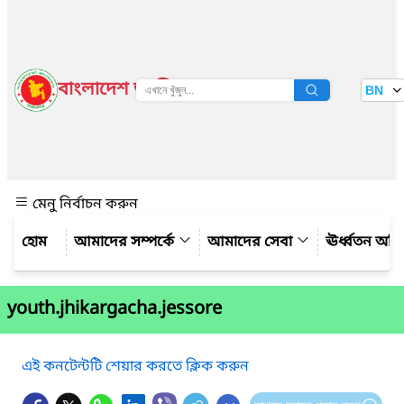
বাংলাদেশ জাতীয় তথ্য বাতায়ন
BN
দেখুন
মেনু নির্বাচন করুন
আমাদের সম্পর্কে
আমাদের সেবা
ঊর্ধ্বতন অফ
youth.jhikargacha.jessore
এই কনটেন্টটি শেয়ার করতে ক্লিক করুন