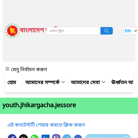
বাংলাদেশ জাতীয় তথ্য বাতায়ন
BN
দেখুন
মেনু নির্বাচন করুন
আমাদের সম্পর্কে
আমাদের সেবা
ঊর্ধ্বতন অফ
youth.jhikargacha.jessore
এই কনটেন্টটি শেয়ার করতে ক্লিক করুন